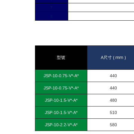
7
其
8
其
( mm )
型號
A
尺寸
JSP-10-0.75-V*-A*
440
JSP-10-0.75-V*-A*
440
JSP-10-1.5-V*-A*
480
JSP-10-1.5-V*-A*
510
JSP-10-2.2-V*-A*
580