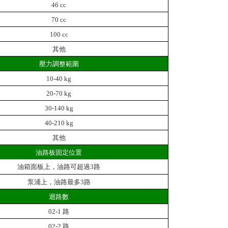
46 cc
70 cc
100 cc
其他
壓力調整範圍
10-40 kg
20-70 kg
30-140 kg
40-210 kg
其他
油路板固定位置
油箱面板上，油路可超過3路
泵浦上，油路最多3路
迴路數
02-1 路
02-2 路