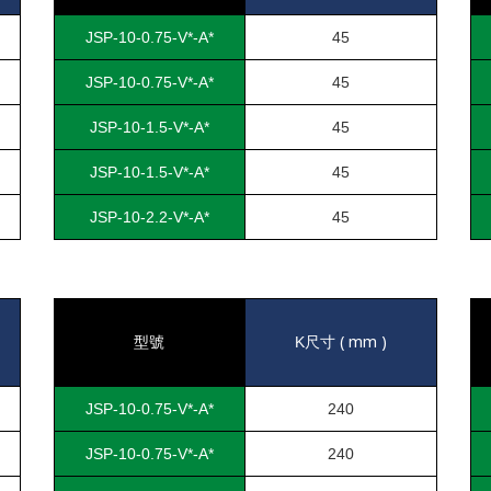
JSP-10-0.75-V*-A*
45
JSP-10-0.75-V*-A*
45
JSP-10-1.5-V*-A*
45
JSP-10-1.5-V*-A*
45
JSP-10-2.2-V*-A*
45
( mm )
型號
K
尺寸
JSP-10-0.75-V*-A*
240
JSP-10-0.75-V*-A*
240