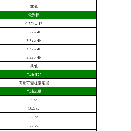
其他
電動機
0.75kw-4P
1.5kw-4P
2.2kw-4P
3.7kw-4P
5.5kw-4P
其他
泵浦種類
高壓可變柱塞泵浦
泵浦流量
8 cc
16.5 cc
22 cc
36 cc