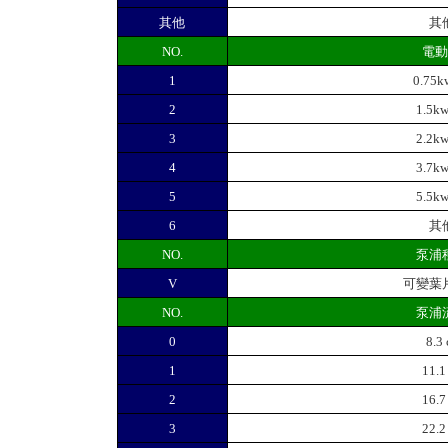
其他
其
NO.
電
1
0.75k
2
1.5k
3
2.2k
4
3.7k
5
5.5k
6
其
NO.
泵浦
V
可變葉
NO.
泵浦
0
8.3 
1
11.1
2
16.7
3
22.2