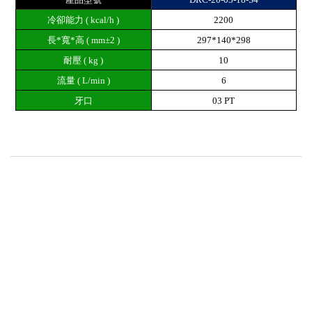
冷卻能力 ( kcal/h )
2200
長*寬*高 ( mm±2 )
297*140*298
耐壓 ( kg )
10
流量 ( L/min )
6
牙口
03 PT