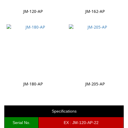
JM-120-AP
JM-162-AP
JM-180-AP
JM-205-AP
Specifications
Serial No.
EX : JM-120-AP-22