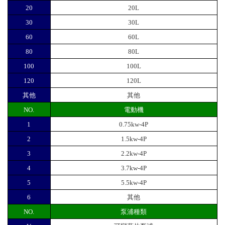
20
20L
30
30L
60
60L
80
80L
100
100L
120
120L
其他
其他
NO.
電動機
1
0.75kw-4P
2
1.5kw-4P
3
2.2kw-4P
4
3.7kw-4P
5
5.5kw-4P
6
其他
NO.
泵浦種類