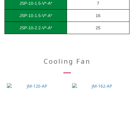
JSP-10-1.5-V*-A*
7
JSP-10-1.5-V*-A*
16
JSP-10-2.2-V*-A*
25
Cooling Fan