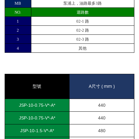
MB
泵浦上，油路最多3路
NO.
迴路數
1
02-1 路
2
02-2 路
3
02-3 路
4
其他
( mm )
型號
A
尺寸
JSP-10-0.75-V*-A*
440
JSP-10-0.75-V*-A*
440
JSP-10-1.5-V*-A*
480