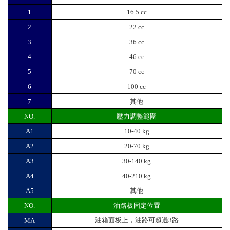
1
16.5 cc
2
22 cc
3
36 cc
4
46 cc
5
70 cc
6
100 cc
7
其他
NO.
壓力調整範圍
A1
10-40 kg
A2
20-70 kg
A3
30-140 kg
A4
40-210 kg
A5
其他
NO.
油路板固定位置
油箱面板上，油路可超過3路
MA