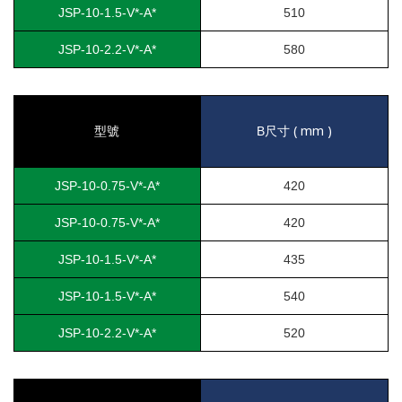
JSP-10-1.5-V*-A*
510
JSP-10-2.2-V*-A*
580
( mm )
型號
B
尺寸
JSP-10-0.75-V*-A*
420
JSP-10-0.75-V*-A*
420
JSP-10-1.5-V*-A*
435
JSP-10-1.5-V*-A*
540
JSP-10-2.2-V*-A*
520