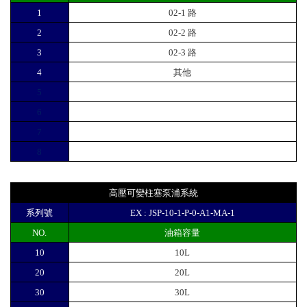
1
02-1 路
2
02-2 路
3
02-3 路
4
其他
5
其他
6
其他
7
其他
8
其他
高壓可變柱塞泵浦系統
系列號
EX : JSP-10-1-P-0-A1-MA-1
NO.
油箱容量
10
10L
20
20L
30
30L